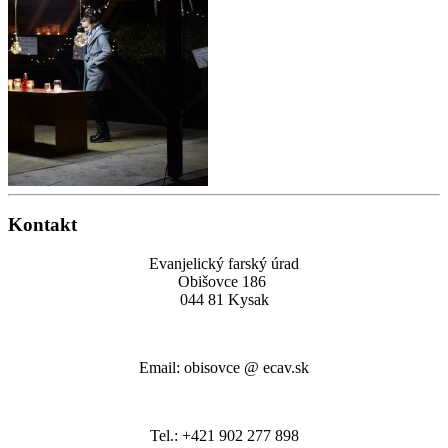
Kontakt
Evanjelický farský úrad
Obišovce 186
044 81 Kysak
Email: obisovce @ ecav.sk
Tel.: +421 902 277 898