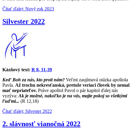
Čítať ďalej: Nový rok 2023
Silvester 2022
Kázňový text:
R 8, 31-39
Keď Boh za nás, kto proti nám?
Veľmi zaujímavá otázka apoštola
Pavla.
Až trochu nekresťanská, pretože veriaci človek by nemal
mať nepriateľov.
Práve apoštol Pavol o pár kapitol ďalej nás
vyzýva:
Ak je možné, nakoľko je na vás, majte pokoj so všetkými
ľuďmi...
(R 12,18)
Čítať ďalej: Silvester 2022
2. slávnosť vianočná 2022