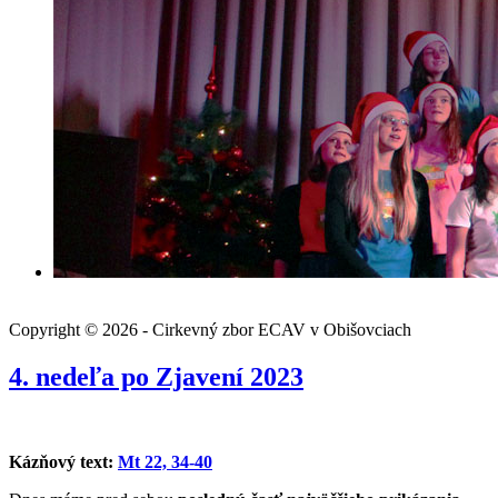
Copyright © 2026 - Cirkevný zbor ECAV v Obišovciach
4. nedeľa po Zjavení 2023
Kázňový text:
Mt 22, 34-40