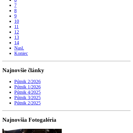
7
8
9
10
11
12
13
14
Nasl.
Koniec
Najnovšie články
Pútnik 2/2026
Pútnik 1/2026
Pútnik 4/2025
Pútnik 3/2025
Pútnik 2/2025
Najnovšia Fotogaléria