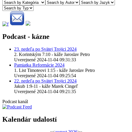
Podcast - kázne
23. nedeľa po Svätej Trojici 2024
2. Korintským 7:10 - káže Jaroslav Petro
Uverejnené 2024-11-04 09:31:33
Pamiatka Reformácie 2024
1. List Timoteovi 1:15 - káže Jaroslav Petro
Uverejnené 2024-11-04 09:25:54
22. nedeľa po Svätej Trojici 2024
Jakub 1:9-11 - káže Marek Cingeľ
Uverejnené 2024-11-04 09:21:35
Podcast kanál
Kalendár udalostí
«
<
august
2026
>
»