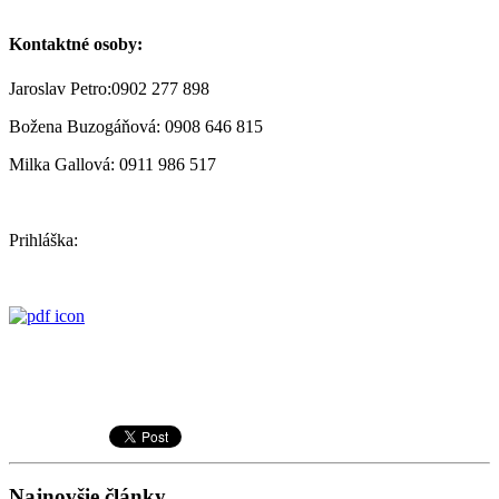
Kontaktné osoby:
Jaroslav Petro:
0902 277 898
Božena Buzogáňová: 0908 646 815
Milka Gallová: 0911 986 517
Prihláška:
Najnovšie články