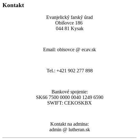
Kontakt
Evanjelický farský úrad
Obišovce 186
044 81 Kysak
Email: obisovce @ ecav.sk
Tel.: +421 902 277 898
Bankové spojenie:
SK66 7500 0000 0040 1249 6590
SWIFT: CEKOSKBX
Kontakt na admina:
admin @ lutheran.sk