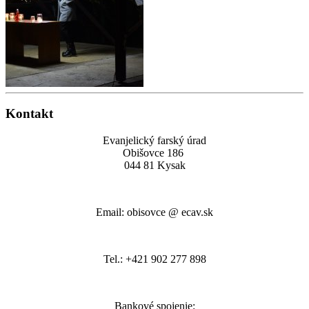
Kontakt
Evanjelický farský úrad
Obišovce 186
044 81 Kysak
Email: obisovce @ ecav.sk
Tel.: +421 902 277 898
Bankové spojenie: