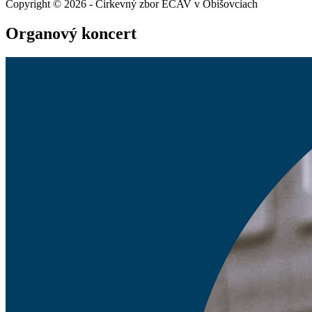
Copyright © 2026 - Cirkevný zbor ECAV v Obišovciach
Organový koncert