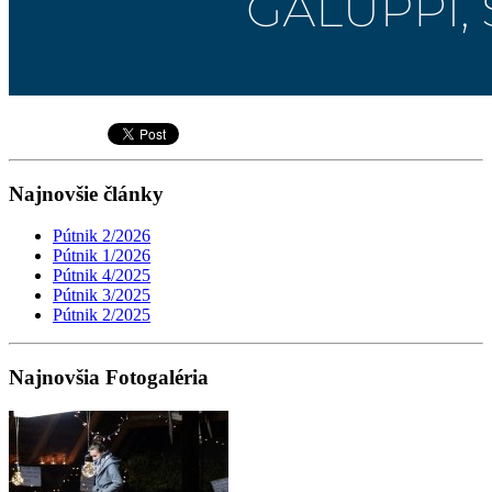
Najnovšie články
Pútnik 2/2026
Pútnik 1/2026
Pútnik 4/2025
Pútnik 3/2025
Pútnik 2/2025
Najnovšia Fotogaléria