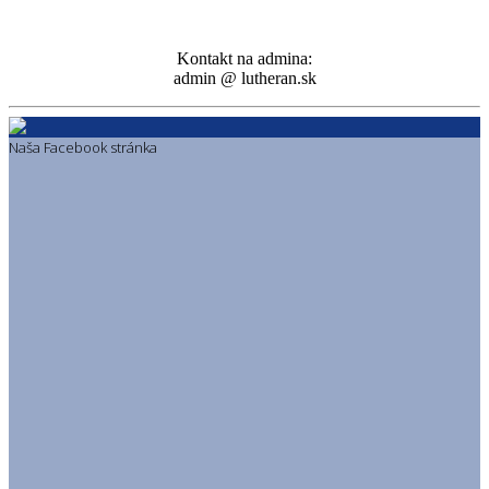
Kontakt na admina:
admin @ lutheran.sk
Naša Facebook stránka