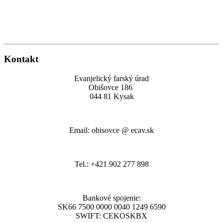
Kontakt
Evanjelický farský úrad
Obišovce 186
044 81 Kysak
Email: obisovce @ ecav.sk
Tel.: +421 902 277 898
Bankové spojenie:
SK66 7500 0000 0040 1249 6590
SWIFT: CEKOSKBX