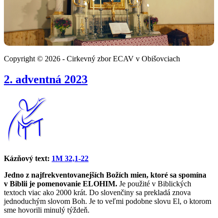
Copyright © 2026 - Cirkevný zbor ECAV v Obišovciach
2. adventná 2023
Kázňový text:
1M 32,1-22
Jedno z najfrekventovanejších Božích mien, ktoré sa spomína
v Biblii je pomenovanie ELOHIM.
Je použité v Biblických
textoch viac ako 2000 krát. Do slovenčiny sa prekladá znova
jednoduchým slovom Boh. Je to veľmi podobne slovu El, o ktorom
sme hovorili minulý týždeň.