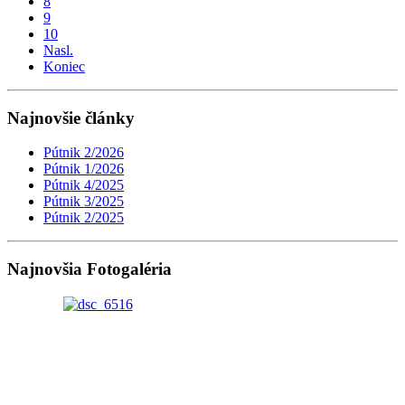
8
9
10
Nasl.
Koniec
Najnovšie články
Pútnik 2/2026
Pútnik 1/2026
Pútnik 4/2025
Pútnik 3/2025
Pútnik 2/2025
Najnovšia Fotogaléria