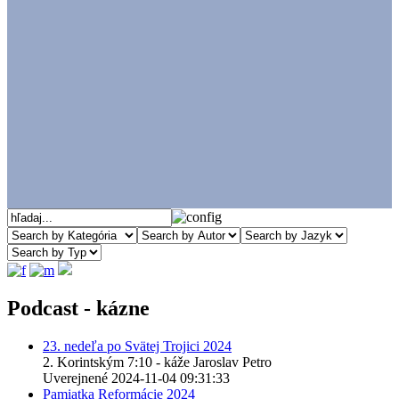
Podcast - kázne
23. nedeľa po Svätej Trojici 2024
2. Korintským 7:10 - káže Jaroslav Petro
Uverejnené 2024-11-04 09:31:33
Pamiatka Reformácie 2024