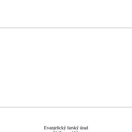
Evanjelický farský úrad