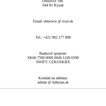
Obišovce 186
044 81 Kysak
Email: obisovce @ ecav.sk
Tel.: +421 902 277 898
Bankové spojenie:
SK66 7500 0000 0040 1249 6590
SWIFT: CEKOSKBX
Kontakt na admina:
admin @ lutheran.sk