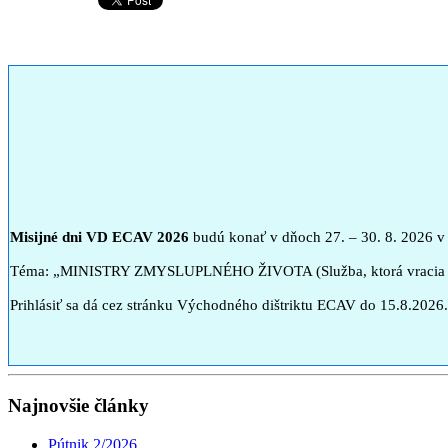
Misijné dni VD ECAV 2026
budú konať v dňoch 27. – 30. 8. 2026 
Téma: „MINISTRY ZMYSLUPLNÉHO ŽIVOTA (Služba, ktorá vracia ž
Prihlásiť sa dá cez stránku Východného dištriktu ECAV do 15.8.2026.
Najnovšie články
Pútnik 2/2026