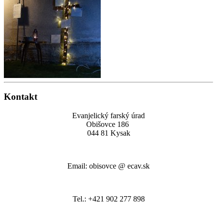
Kontakt
Evanjelický farský úrad
Obišovce 186
044 81 Kysak
Email: obisovce @ ecav.sk
Tel.: +421 902 277 898