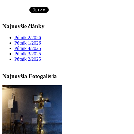
Najnovšie články
Pútnik 2/2026
Pútnik 1/2026
Pútnik 4/2025
Pútnik 3/2025
Pútnik 2/2025
Najnovšia Fotogaléria