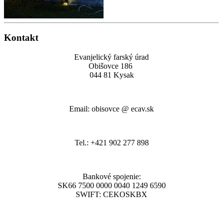
Kontakt
Evanjelický farský úrad
Obišovce 186
044 81 Kysak
Email: obisovce @ ecav.sk
Tel.: +421 902 277 898
Bankové spojenie:
SK66 7500 0000 0040 1249 6590
SWIFT: CEKOSKBX