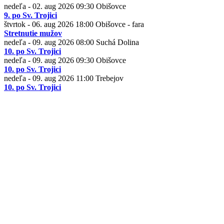
nedeľa - 02. aug 2026
09:30
Obišovce
9. po Sv. Trojici
štvrtok - 06. aug 2026
18:00
Obišovce - fara
Stretnutie mužov
nedeľa - 09. aug 2026
08:00
Suchá Dolina
10. po Sv. Trojici
nedeľa - 09. aug 2026
09:30
Obišovce
10. po Sv. Trojici
nedeľa - 09. aug 2026
11:00
Trebejov
10. po Sv. Trojici