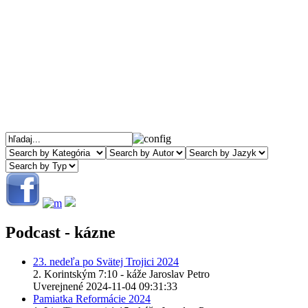
Podcast - kázne
23. nedeľa po Svätej Trojici 2024
2. Korintským 7:10 - káže Jaroslav Petro
Uverejnené 2024-11-04 09:31:33
Pamiatka Reformácie 2024