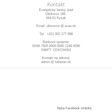
Kontakt
Evanjelický farský úrad
Obišovce 186
044 81 Kysak
Email: obisovce @ ecav.sk
Tel.: +421 902 277 898
Bankové spojenie:
SK66 7500 0000 0040 1249 6590
SWIFT: CEKOSKBX
Kontakt na admina:
admin @ lutheran.sk
Naša Facebook stránka