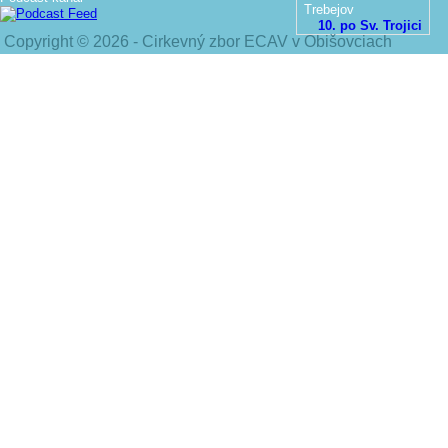
Trebejov
10. po Sv. Trojici
Copyright © 2026 - Cirkevný zbor ECAV v Obišovciach