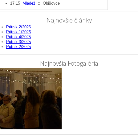
17:15
Mládež
:: Obišovce
Najnovšie články
Pútnik 2/2026
Pútnik 1/2026
Pútnik 4/2025
Pútnik 3/2025
Pútnik 2/2025
Najnovšia Fotogaléria