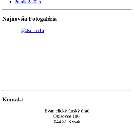
Pútnik 2/2025
Najnovšia Fotogaléria
Kontakt
Evanjelický farský úrad
Obišovce 186
044 81 Kysak