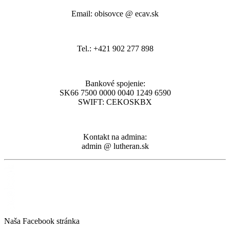
Email: obisovce @ ecav.sk
Tel.: +421 902 277 898
Bankové spojenie:
SK66 7500 0000 0040 1249 6590
SWIFT: CEKOSKBX
Kontakt na admina:
admin @ lutheran.sk
Naša Facebook stránka