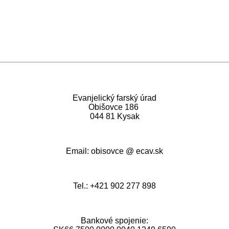
Evanjelický farský úrad
Obišovce 186
044 81 Kysak
Email: obisovce @ ecav.sk
Tel.: +421 902 277 898
Bankové spojenie: