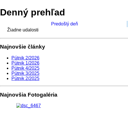
Denný prehľad
Predošlý deň
Žiadne udalosti
Najnovšie články
Pútnik 2/2026
Pútnik 1/2026
Pútnik 4/2025
Pútnik 3/2025
Pútnik 2/2025
Najnovšia Fotogaléria