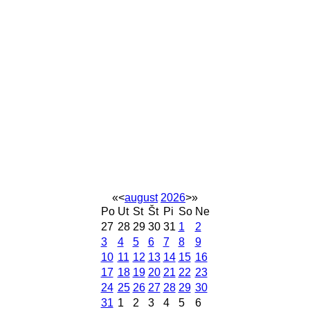
«
<
august
2026
>
»
Po
Ut
St
Št
Pi
So
Ne
27
28
29
30
31
1
2
3
4
5
6
7
8
9
10
11
12
13
14
15
16
17
18
19
20
21
22
23
24
25
26
27
28
29
30
31
1
2
3
4
5
6