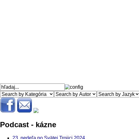
Podcast - kázne
23. nedeľa po Svätej Trojici 2024