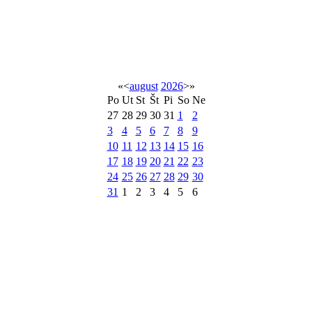
«
<
august
2026
>
»
Po
Ut
St
Št
Pi
So
Ne
27
28
29
30
31
1
2
3
4
5
6
7
8
9
10
11
12
13
14
15
16
17
18
19
20
21
22
23
24
25
26
27
28
29
30
31
1
2
3
4
5
6