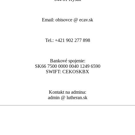
Email: obisovce @ ecav.sk
Tel.: +421 902 277 898
Bankové spojenie:
SK66 7500 0000 0040 1249 6590
SWIFT: CEKOSKBX
Kontakt na admina:
admin @ lutheran.sk