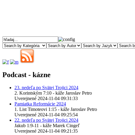
Podcast - kázne
23. nedeľa po Svätej Trojici 2024
2. Korintským 7:10 - káže Jaroslav Petro
Uverejnené 2024-11-04 09:31:33
Pamiatka Reformácie 2024
1. List Timoteovi 1:15 - káže Jaroslav Petro
Uverejnené 2024-11-04 09:25:54
22. nedeľa po Svätej Trojici 2024
Jakub 1:9-11 - káže Marek Cingeľ
Uverejnené 2024-11-04 09:21:35