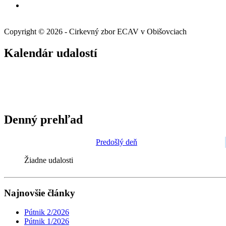
Copyright © 2026 - Cirkevný zbor ECAV v Obišovciach
Kalendár udalostí
Denný prehľad
Predošlý deň
Žiadne udalosti
Najnovšie články
Pútnik 2/2026
Pútnik 1/2026