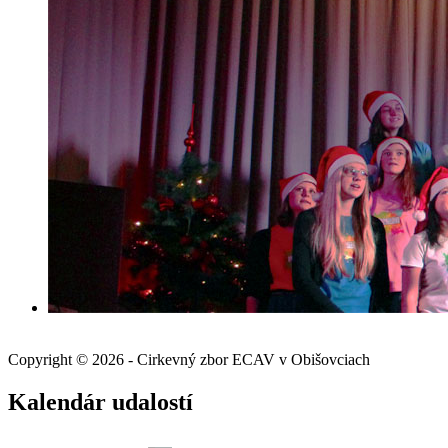
Copyright © 2026 - Cirkevný zbor ECAV v Obišovciach
Kalendár udalostí