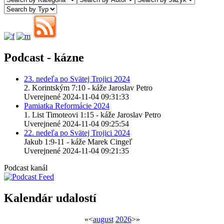
Podcast - kázne
23. nedeľa po Svätej Trojici 2024
2. Korintským 7:10 - káže Jaroslav Petro
Uverejnené 2024-11-04 09:31:33
Pamiatka Reformácie 2024
1. List Timoteovi 1:15 - káže Jaroslav Petro
Uverejnené 2024-11-04 09:25:54
22. nedeľa po Svätej Trojici 2024
Jakub 1:9-11 - káže Marek Cingeľ
Uverejnené 2024-11-04 09:21:35
Podcast kanál
Kalendár udalostí
«
<
august
2026
>
»