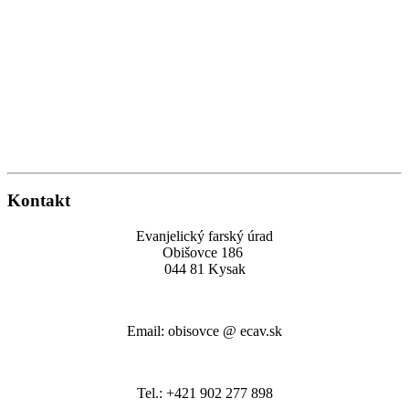
Kontakt
Evanjelický farský úrad
Obišovce 186
044 81 Kysak
Email: obisovce @ ecav.sk
Tel.: +421 902 277 898