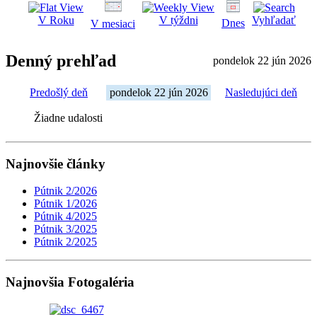
V Roku
V týždni
Vyhľadať
Dnes
V mesiaci
Denný prehľad
pondelok 22 jún 2026
Predošlý deň
pondelok 22 jún 2026
Nasledujúci deň
Žiadne udalosti
Najnovšie články
Pútnik 2/2026
Pútnik 1/2026
Pútnik 4/2025
Pútnik 3/2025
Pútnik 2/2025
Najnovšia Fotogaléria