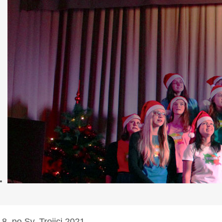
8. po Sv. Trojici 2021