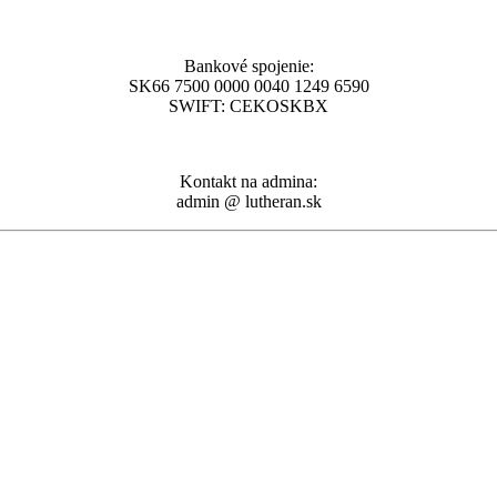
Bankové spojenie:
SK66 7500 0000 0040 1249 6590
SWIFT: CEKOSKBX
Kontakt na admina:
admin @ lutheran.sk