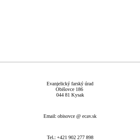
Evanjelický farský úrad
Obišovce 186
044 81 Kysak
Email: obisovce @ ecav.sk
Tel.: +421 902 277 898