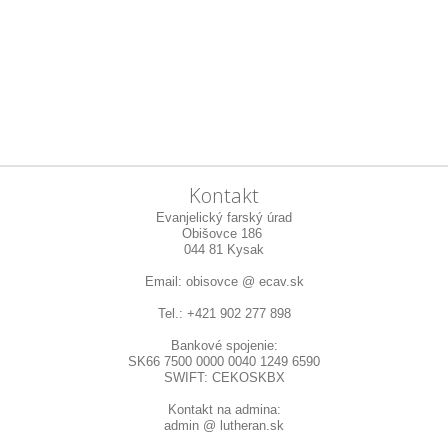
Kontakt
Evanjelický farský úrad
Obišovce 186
044 81 Kysak
Email: obisovce @ ecav.sk
Tel.: +421 902 277 898
Bankové spojenie:
SK66 7500 0000 0040 1249 6590
SWIFT: CEKOSKBX
Kontakt na admina:
admin @ lutheran.sk