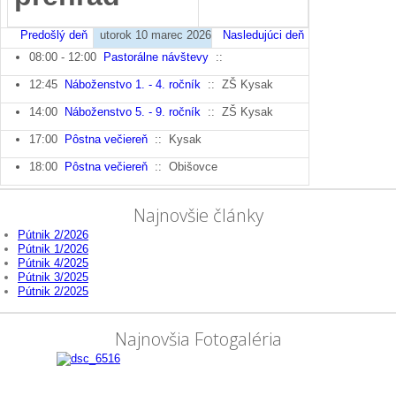
Predošlý deň
utorok 10 marec 2026
Nasledujúci deň
08:00 - 12:00
Pastorálne návštevy
::
12:45
Náboženstvo 1. - 4. ročník
:: ZŠ Kysak
14:00
Náboženstvo 5. - 9. ročník
:: ZŠ Kysak
17:00
Pôstna večiereň
:: Kysak
18:00
Pôstna večiereň
:: Obišovce
Najnovšie články
Pútnik 2/2026
Pútnik 1/2026
Pútnik 4/2025
Pútnik 3/2025
Pútnik 2/2025
Najnovšia Fotogaléria