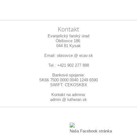
Kontakt
Evanjelický farský úrad
Obišovce 186
044 81 Kysak
Email: obisovce @ ecav.sk
Tel.: +421 902 277 898
Bankové spojenie:
SK66 7500 0000 0040 1249 6590
SWIFT: CEKOSKBX
Kontakt na admina:
admin @ lutheran.sk
Naša Facebook stránka