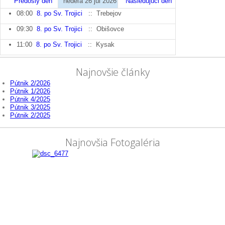
Predošlý deň
nedeľa 26 júl 2026
Nasledujúci deň
08:00
8. po Sv. Trojici
:: Trebejov
09:30
8. po Sv. Trojici
:: Obišovce
11:00
8. po Sv. Trojici
:: Kysak
Najnovšie články
Pútnik 2/2026
Pútnik 1/2026
Pútnik 4/2025
Pútnik 3/2025
Pútnik 2/2025
Najnovšia Fotogaléria