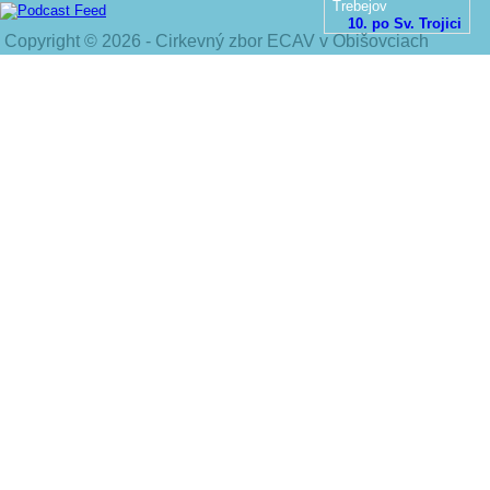
Trebejov
10. po Sv. Trojici
Copyright © 2026 - Cirkevný zbor ECAV v Obišovciach