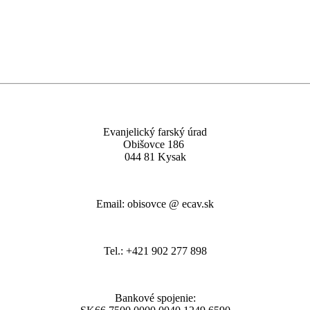
Evanjelický farský úrad
Obišovce 186
044 81 Kysak
Email: obisovce @ ecav.sk
Tel.: +421 902 277 898
Bankové spojenie: