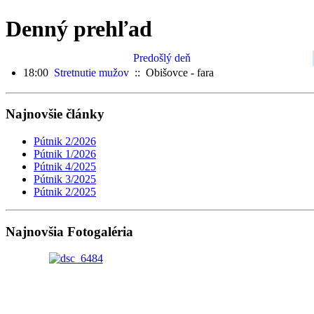
Denný prehľad
Predošlý deň
18:00
Stretnutie mužov
:: Obišovce - fara
Najnovšie články
Pútnik 2/2026
Pútnik 1/2026
Pútnik 4/2025
Pútnik 3/2025
Pútnik 2/2025
Najnovšia Fotogaléria