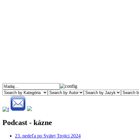
Podcast - kázne
23. nedeľa po Svätej Trojici 2024