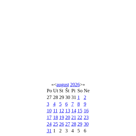
«
<
august
2026
>
»
Po
Ut
St
Št
Pi
So
Ne
27
28
29
30
31
1
2
3
4
5
6
7
8
9
10
11
12
13
14
15
16
17
18
19
20
21
22
23
24
25
26
27
28
29
30
31
1
2
3
4
5
6