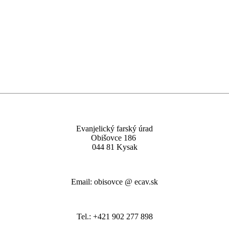
Evanjelický farský úrad
Obišovce 186
044 81 Kysak
Email: obisovce @ ecav.sk
Tel.: +421 902 277 898