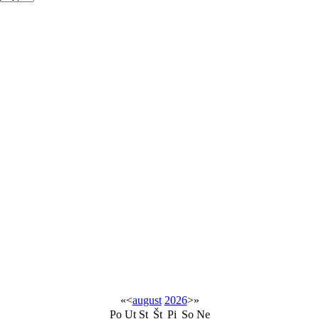
«
<
august
2026
>
»
Po
Ut
St
Št
Pi
So
Ne