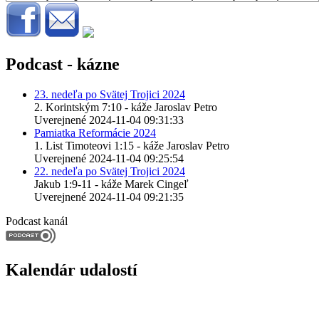
Podcast - kázne
23. nedeľa po Svätej Trojici 2024
2. Korintským 7:10 - káže Jaroslav Petro
Uverejnené 2024-11-04 09:31:33
Pamiatka Reformácie 2024
1. List Timoteovi 1:15 - káže Jaroslav Petro
Uverejnené 2024-11-04 09:25:54
22. nedeľa po Svätej Trojici 2024
Jakub 1:9-11 - káže Marek Cingeľ
Uverejnené 2024-11-04 09:21:35
Podcast kanál
Kalendár udalostí