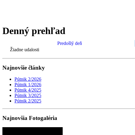
Denný prehľad
Predošlý deň
Žiadne udalosti
Najnovšie články
Pútnik 2/2026
Pútnik 1/2026
Pútnik 4/2025
Pútnik 3/2025
Pútnik 2/2025
Najnovšia Fotogaléria