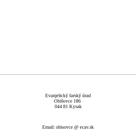
Evanjelický farský úrad
Obišovce 186
044 81 Kysak
Email: obisovce @ ecav.sk