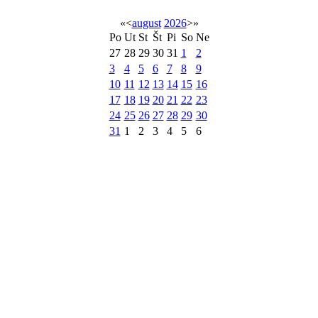
«
<
august
2026
>
»
Po
Ut
St
Št
Pi
So
Ne
27
28
29
30
31
1
2
3
4
5
6
7
8
9
10
11
12
13
14
15
16
17
18
19
20
21
22
23
24
25
26
27
28
29
30
31
1
2
3
4
5
6