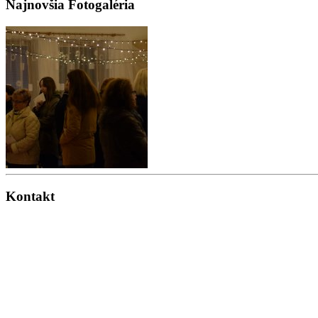
Najnovšia Fotogaléria
Kontakt