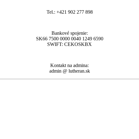
Tel.: +421 902 277 898
Bankové spojenie:
SK66 7500 0000 0040 1249 6590
SWIFT: CEKOSKBX
Kontakt na admina:
admin @ lutheran.sk