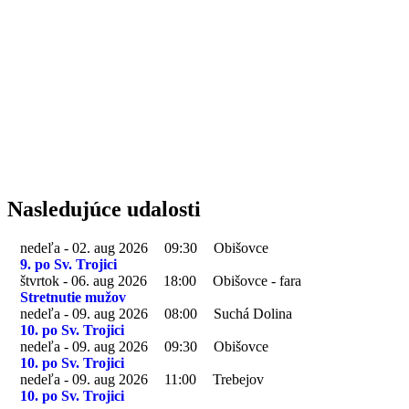
Nasledujúce udalosti
nedeľa - 02. aug 2026
09:30
Obišovce
9. po Sv. Trojici
štvrtok - 06. aug 2026
18:00
Obišovce - fara
Stretnutie mužov
nedeľa - 09. aug 2026
08:00
Suchá Dolina
10. po Sv. Trojici
nedeľa - 09. aug 2026
09:30
Obišovce
10. po Sv. Trojici
nedeľa - 09. aug 2026
11:00
Trebejov
10. po Sv. Trojici