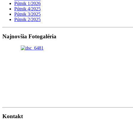
Pútnik 1/2026
Pútnik 4/2025
Pútnik 3/2025
Pútnik 2/2025
Najnovšia Fotogaléria
Kontakt