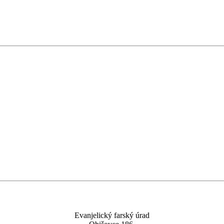
Evanjelický farský úrad