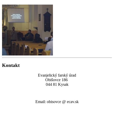
Kontakt
Evanjelický farský úrad
Obišovce 186
044 81 Kysak
Email: obisovce @ ecav.sk