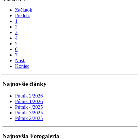
Začiatok
Predch.
1
2
3
4
5
6
7
Nasl.
Koniec
Najnovšie články
Pútnik 2/2026
Pútnik 1/2026
Pútnik 4/2025
Pútnik 3/2025
Pútnik 2/2025
Najnovšia Fotogaléria