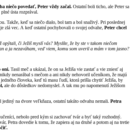
ba niečo povedať, Peter vždy začal.
Ostatní boli ticho, ale Peter sa
 plné ústa rozprával.
u. Takže, keď sa niečo dialo, bol tam a bol snaživý. Pri poslednej
a je zlá vec. A keď ostatní pochybovali o svojej odvahe,
Peter chcel
ež opýtali, či Ježiš myslí vás? Myslíte, že by ste v takom niečom
esťan a ja nezaváham, veď viem, komu som uveril a mám v tom jasno?
 oni.
Tasil meč a ukázal, že on sa Ježiša vie zastať a vie zniesť aj
 nikdy nenarábal s mečom a ani nikdy nehovoril učeníkom, že majú
edného človeka, keď tú masu ľudí, ktorá prišla chytiť Ježiša, by
l,
ale do dôsledkov nedomyslel. A tak mu po napomenutí Ježišom
l jediný na dvore veľkňaza, ostatní takúto odvahu nemali.
Petra
í učeníci, nebolo pred kým si zachovať tvár a byť taký rozhodný.
ár, Petra dovedie k tomu, že zapiera aj na druhé a potom aj na tretie
čiť.