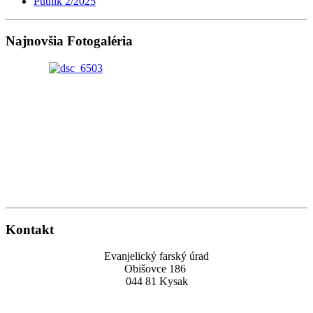
Pútnik 2/2025
Najnovšia Fotogaléria
Kontakt
Evanjelický farský úrad
Obišovce 186
044 81 Kysak