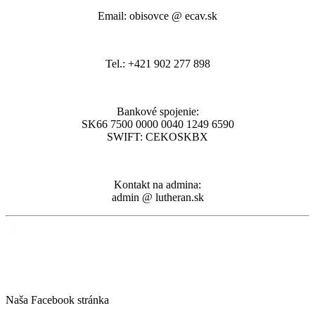
Email: obisovce @ ecav.sk
Tel.: +421 902 277 898
Bankové spojenie:
SK66 7500 0000 0040 1249 6590
SWIFT: CEKOSKBX
Kontakt na admina:
admin @ lutheran.sk
Naša Facebook stránka