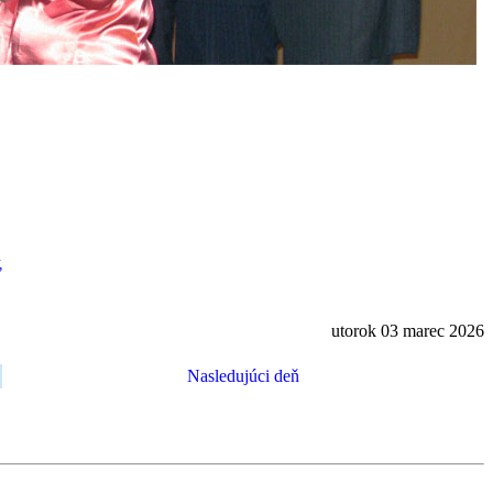
ť
utorok 03 marec 2026
Nasledujúci deň