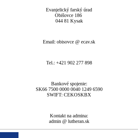
Evanjelický farský úrad
Obišovce 186
044 81 Kysak
Email: obisovce @ ecav.sk
Tel.: +421 902 277 898
Bankové spojenie:
SK66 7500 0000 0040 1249 6590
SWIFT: CEKOSKBX
Kontakt na admina:
admin @ lutheran.sk