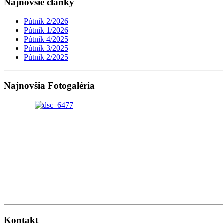
Najnovšie články
Pútnik 2/2026
Pútnik 1/2026
Pútnik 4/2025
Pútnik 3/2025
Pútnik 2/2025
Najnovšia Fotogaléria
Kontakt