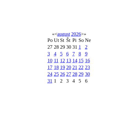
«
<
august
2026
>
»
Po
Ut
St
Št
Pi
So
Ne
27
28
29
30
31
1
2
3
4
5
6
7
8
9
10
11
12
13
14
15
16
17
18
19
20
21
22
23
24
25
26
27
28
29
30
31
1
2
3
4
5
6