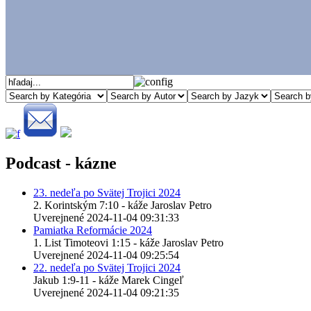
Podcast - kázne
23. nedeľa po Svätej Trojici 2024
2. Korintským 7:10 - káže Jaroslav Petro
Uverejnené 2024-11-04 09:31:33
Pamiatka Reformácie 2024
1. List Timoteovi 1:15 - káže Jaroslav Petro
Uverejnené 2024-11-04 09:25:54
22. nedeľa po Svätej Trojici 2024
Jakub 1:9-11 - káže Marek Cingeľ
Uverejnené 2024-11-04 09:21:35