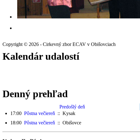
Copyright © 2026 - Cirkevný zbor ECAV v Obišovciach
Kalendár udalostí
Denný prehľad
Predošlý deň
17:00
Pôstna večiereň
:: Kysak
18:00
Pôstna večiereň
:: Obišovce