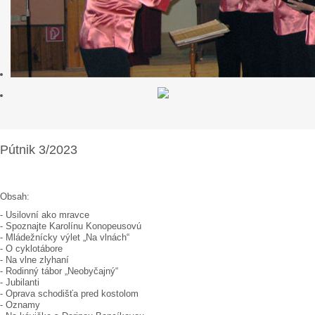
Pútnik 3/2023
Obsah:
- Usilovní ako mravce
- Spoznajte Karolínu Konopeusovú
- Mládežnícky výlet „Na vlnách“
- O cyklotábore
- Na vlne zlyhaní
- Rodinný tábor „Neobyčajný“
- Jubilanti
- Oprava schodišťa pred kostolom
- Oznamy