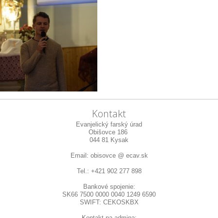
Kontakt
Evanjelický farský úrad
Obišovce 186
044 81 Kysak
Email: obisovce @ ecav.sk
Tel.: +421 902 277 898
Bankové spojenie:
SK66 7500 0000 0040 1249 6590
SWIFT: CEKOSKBX
Kontakt na admina: