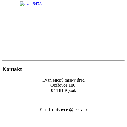
Kontakt
Evanjelický farský úrad
Obišovce 186
044 81 Kysak
Email: obisovce @ ecav.sk