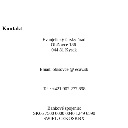
Kontakt
Evanjelický farský úrad
Obišovce 186
044 81 Kysak
Email: obisovce @ ecav.sk
Tel.: +421 902 277 898
Bankové spojenie:
SK66 7500 0000 0040 1249 6590
SWIFT: CEKOSKBX