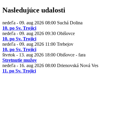
Nasledujúce udalosti
nedeľa - 09. aug 2026
08:00
Suchá Dolina
10. po Sv. Trojici
nedeľa - 09. aug 2026
09:30
Obišovce
10. po Sv. Trojici
nedeľa - 09. aug 2026
11:00
Trebejov
10. po Sv. Trojici
štvrtok - 13. aug 2026
18:00
Obišovce - fara
Stretnutie mužov
nedeľa - 16. aug 2026
08:00
Drienovská Nová Ves
11. po Sv. Trojici