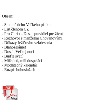
Obsah:
- Smutné ticho Veľkého piatku
- List členom CZ
- Pro Christ - Desať pravidiel pre život
- Rozhovor s manželmi Chovanovými
- Dôkazy Ježišovho vzkriesenia
- Blahoželáme!
- Dosah Veľkej noci
- Buďte svätí
- Milé deti, milí dospeláci
- Modlitebný kalendár
- Rozpis bohoslužieb