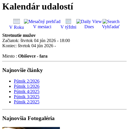
Kalendár udalostí
V mesiaci
Dnes
Vyhľadať
V týždni
V Roku
Stretnutie mužov
Začiatok: štvrtok 04 jún 2026 - 18:00
Koniec: štvrtok 04 jún 2026 -
Miesto :
Obišovce - fara
Najnovšie články
Pútnik 2/2026
Pútnik 1/2026
Pútnik 4/2025
Pútnik 3/2025
Pútnik 2/2025
Najnovšia Fotogaléria