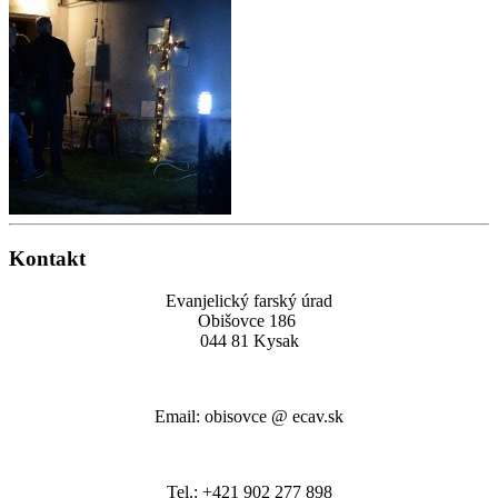
Kontakt
Evanjelický farský úrad
Obišovce 186
044 81 Kysak
Email: obisovce @ ecav.sk
Tel.: +421 902 277 898