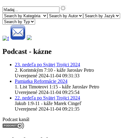
Podcast - kázne
23. nedeľa po Svätej Trojici 2024
2. Korintským 7:10 - káže Jaroslav Petro
Uverejnené 2024-11-04 09:31:33
Pamiatka Reformácie 2024
1. List Timoteovi 1:15 - káže Jaroslav Petro
Uverejnené 2024-11-04 09:25:54
22. nedeľa po Svätej Trojici 2024
Jakub 1:9-11 - káže Marek Cingeľ
Uverejnené 2024-11-04 09:21:35
Podcast kanál