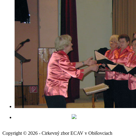
Copyright © 2026 - Cirkevný zbor ECAV v Obišovciach