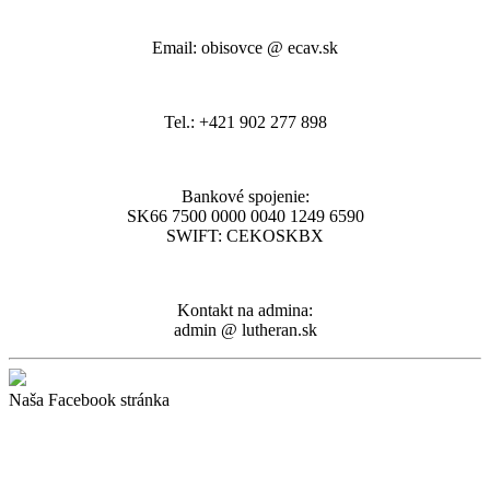
Email: obisovce @ ecav.sk
Tel.: +421 902 277 898
Bankové spojenie:
SK66 7500 0000 0040 1249 6590
SWIFT: CEKOSKBX
Kontakt na admina:
admin @ lutheran.sk
Naša Facebook stránka