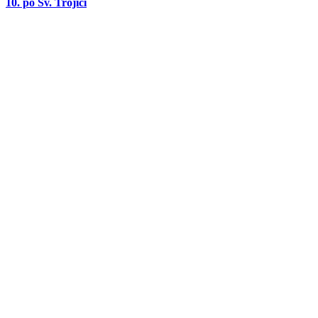
10. po Sv. Trojici