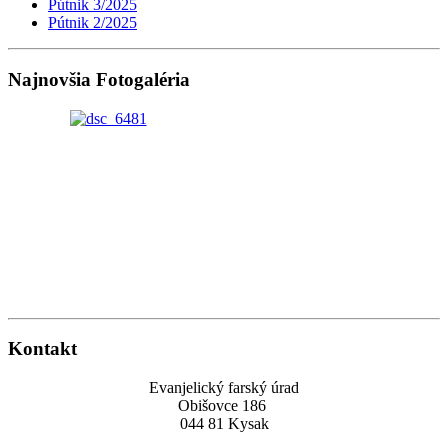
Pútnik 3/2025
Pútnik 2/2025
Najnovšia Fotogaléria
Kontakt
Evanjelický farský úrad
Obišovce 186
044 81 Kysak