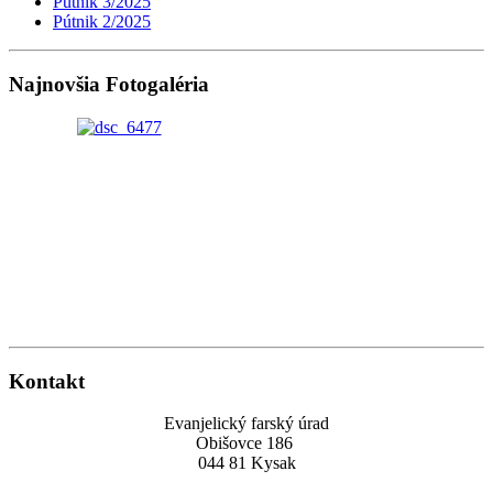
Pútnik 3/2025
Pútnik 2/2025
Najnovšia Fotogaléria
Kontakt
Evanjelický farský úrad
Obišovce 186
044 81 Kysak