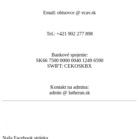
Email: obisovce @ ecav.sk
Tel.: +421 902 277 898
Bankové spojenie:
SK66 7500 0000 0040 1249 6590
SWIFT: CEKOSKBX
Kontakt na admina:
admin @ lutheran.sk
Naša Facebook stránka