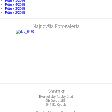
Pútnik 1/2026
Pútnik 4/2025
Pútnik 3/2025
Pútnik 2/2025
Najnovšia Fotogaléria
Kontakt
Evanjelický farský úrad
Obišovce 186
044 81 Kysak