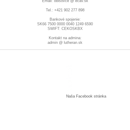
Email: obisovce @ ecav.sk
Tel.: +421 902 277 898
Bankové spojenie:
SK66 7500 0000 0040 1249 6590
SWIFT: CEKOSKBX
Kontakt na admina:
admin @ lutheran.sk
Naša Facebook stránka